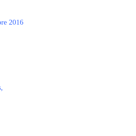
bre 2016
,